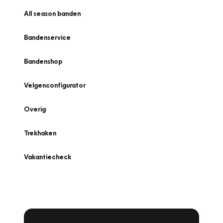
All season banden
Bandenservice
Bandenshop
Velgenconfigurator
Overig
Trekhaken
Vakantiecheck