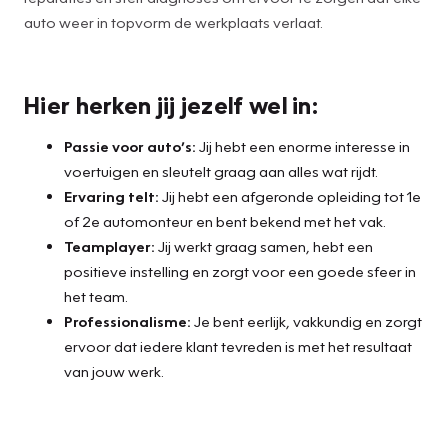
auto weer in topvorm de werkplaats verlaat.
Hier herken jij jezelf wel in:
Passie voor auto’s:
Jij hebt een enorme interesse in
voertuigen en sleutelt graag aan alles wat rijdt.
Ervaring telt:
Jij hebt een afgeronde opleiding tot 1e
of 2e automonteur en bent bekend met het vak.
Teamplayer:
Jij werkt graag samen, hebt een
positieve instelling en zorgt voor een goede sfeer in
het team.
Professionalisme:
Je bent eerlijk, vakkundig en zorgt
ervoor dat iedere klant tevreden is met het resultaat
van jouw werk.