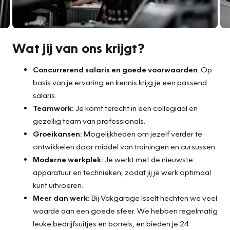
Wat jij van ons krijgt?
Concurrerend salaris en goede voorwaarden
: Op
basis van je ervaring en kennis krijg je een passend
salaris.
Teamwork:
Je komt terecht in een collegiaal en
gezellig team van professionals.
Groeikansen:
Mogelijkheden om jezelf verder te
ontwikkelen door middel van trainingen en cursussen.
Moderne werkplek:
Je werkt met de nieuwste
apparatuur en technieken, zodat jij je werk optimaal
kunt uitvoeren.
Meer dan werk:
Bij Vakgarage Isselt hechten we veel
waarde aan een goede sfeer. We hebben regelmatig
leuke bedrijfsuitjes en borrels, en bieden je 24