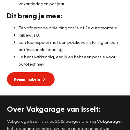
vakantiedagen per jaar.
Dit breng je mee:
Een afgeronde opleiding tot 1e of 2e automonteur.
Rijbewijs B.
Een teamspeler met een positieve instelling en een
professionele houding.
Je bent vakkundig, eerlijk en hebt een passie voor
autotechniek.
Kennis maken?
Over Vakgarage van Isselt:
Vakgarage Isselt is sinds 2012 aangesloten bij
Vakgarage
,
het toonaangevende universele garageconcept van