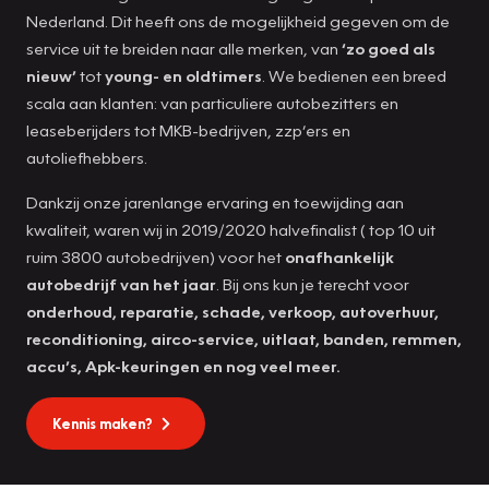
Nederland. Dit heeft ons de mogelijkheid gegeven om de
service uit te breiden naar alle merken, van
‘zo goed als
nieuw’
tot
young- en oldtimers
. We bedienen een breed
scala aan klanten: van particuliere autobezitters en
leaseberijders tot MKB-bedrijven, zzp’ers en
autoliefhebbers.
Dankzij onze jarenlange ervaring en toewijding aan
kwaliteit, waren wij in 2019/2020 halvefinalist ( top 10 uit
ruim 3800 autobedrijven) voor het
onafhankelijk
autobedrijf van het jaar
. Bij ons kun je terecht voor
onderhoud, reparatie, schade, verkoop, autoverhuur,
reconditioning, airco-service, uitlaat, banden, remmen,
accu’s, Apk-keuringen en nog veel meer.
Kennis maken?