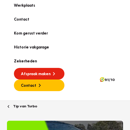
Werkplaats
Contact
Kom gerust verder
Historie vakgarage
Zekerheden
Afspraak maken
9.1/10
Contact
Tip van Turbo