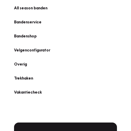
All season banden
Bandenservice
Bandenshop
Velgenconfigurator
Overig
Trekhaken
Vakantiecheck