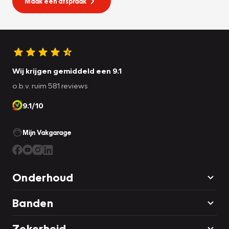
Maak een afspraak
Wij krijgen gemiddeld een 9.1
o.b.v. ruim 581 reviews
9.1/10
Mijn Vakgarage
Onderhoud
Banden
Zekerheid