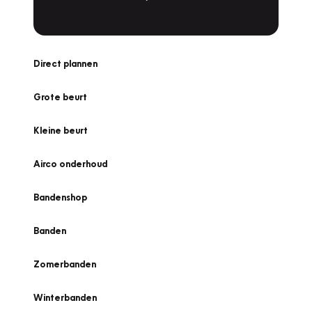
Direct plannen
Grote beurt
Kleine beurt
Airco onderhoud
Bandenshop
Banden
Zomerbanden
Winterbanden