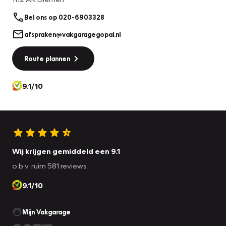
Bel ons op 020-6903328
afspraken@vakgaragegopal.nl
Route plannen
9.1/10
Wij krijgen gemiddeld een 9.1
o.b.v. ruim 581 reviews
9.1/10
Mijn Vakgarage