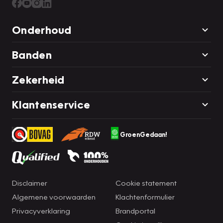
Onderhoud
Banden
Zekerheid
Klantenservice
GroenGedaan!
Disclaimer
Cookie statement
Algemene voorwaarden
Klachtenformulier
Privacyverklaring
Brandportal