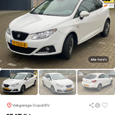
Alle foto's
Vakgarage Gopal B.V.