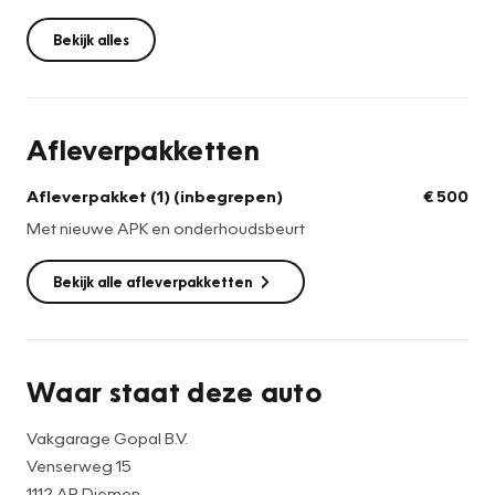
Bekijk alles
Afleverpakketten
Afleverpakket (1) (inbegrepen)
€ 500
Met nieuwe APK en onderhoudsbeurt
Bekijk alle afleverpakketten
Waar staat deze auto
Vakgarage Gopal B.V.
Venserweg 15
1112 AR Diemen