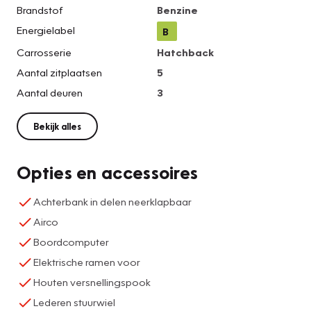
Brandstof
Benzine
Energielabel
B
Carrosserie
Hatchback
Aantal zitplaatsen
5
Aantal deuren
3
Bekijk alles
Opties en accessoires
Achterbank in delen neerklapbaar
Airco
Boordcomputer
Elektrische ramen voor
Houten versnellingspook
Lederen stuurwiel