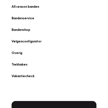
All season banden
Bandenservice
Bandenshop
Velgenconfigurator
Overig
Trekhaken
Vakantiecheck