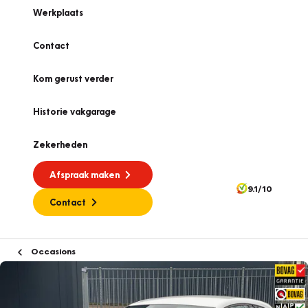
Werkplaats
Contact
Kom gerust verder
Historie vakgarage
Zekerheden
Afspraak maken
9.1/10
Contact
Occasions