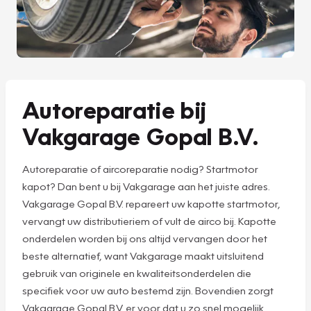
Autoreparatie bij
Vakgarage Gopal B.V.
Autoreparatie of aircoreparatie nodig? Startmotor
kapot? Dan bent u bij Vakgarage aan het juiste adres.
Vakgarage Gopal B.V. repareert uw kapotte startmotor,
vervangt uw distributieriem of vult de airco bij. Kapotte
onderdelen worden bij ons altijd vervangen door het
beste alternatief, want Vakgarage maakt uitsluitend
gebruik van originele en kwaliteitsonderdelen die
specifiek voor uw auto bestemd zijn. Bovendien zorgt
Vakgarage Gopal B.V. er voor dat u zo snel mogelijk