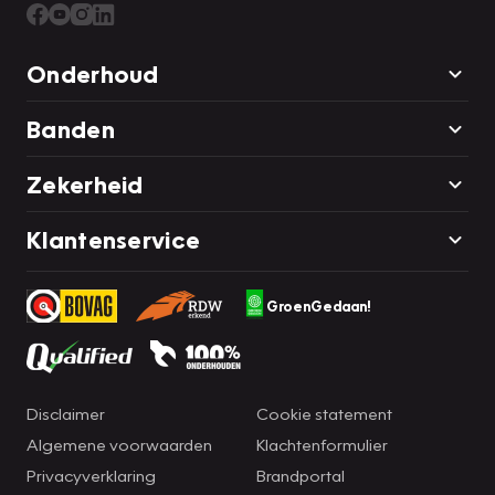
Onderhoud
Banden
Zekerheid
Klantenservice
GroenGedaan!
Disclaimer
Cookie statement
Algemene voorwaarden
Klachtenformulier
Privacyverklaring
Brandportal