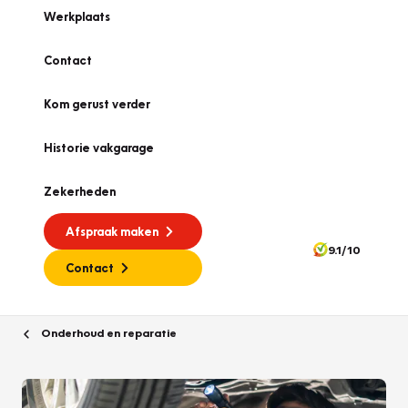
Werkplaats
Contact
Kom gerust verder
Historie vakgarage
Zekerheden
Afspraak maken
9.1/10
Contact
Onderhoud en reparatie