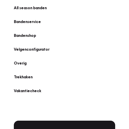
All season banden
Bandenservice
Bandenshop
Velgenconfigurator
Overig
Trekhaken
Vakantiecheck