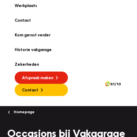
Werkplaats
Contact
Kom gerust verder
Historie vakgarage
Zekerheden
Afspraak maken
9.1/10
Contact
Homepage
Occasions bij Vakgarage