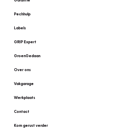
Garantie
Pechhulp
Labels
GRIP Expert
GroenGedaan
Over ons
Vakgarage
Werkplaats
Contact
Kom gerust verder