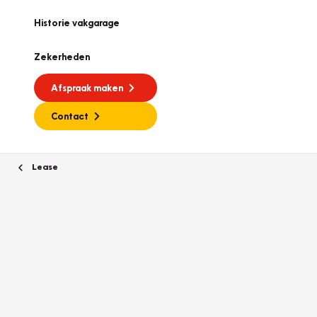
Historie vakgarage
Zekerheden
Afspraak maken
Contact
Lease