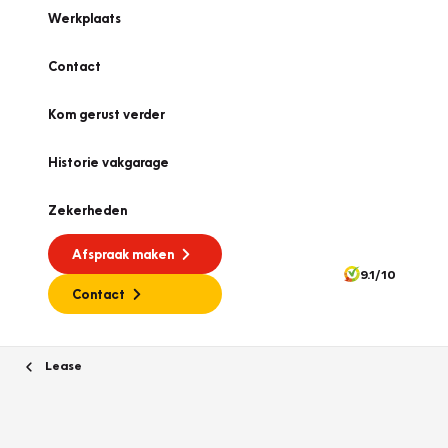
Werkplaats
Contact
Kom gerust verder
Historie vakgarage
Zekerheden
Afspraak maken
9.1/10
Contact
Lease