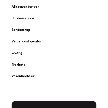
All season banden
Bandenservice
Bandenshop
Velgenconfigurator
Overig
Trekhaken
Vakantiecheck