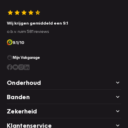
Wij krijgen gemiddeld een 9.1
o.b.v. ruim 581 reviews
9.1/10
Mijn Vakgarage
Onderhoud
Banden
Zekerheid
Klantenservice