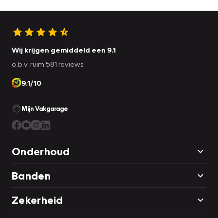
Wij krijgen gemiddeld een 9.1
o.b.v. ruim 581 reviews
9.1/10
Mijn Vakgarage
Onderhoud
Banden
Zekerheid