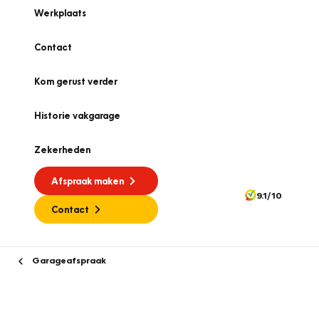
Werkplaats
Contact
Kom gerust verder
Historie vakgarage
Zekerheden
Afspraak maken
9.1/10
Contact
Garageafspraak