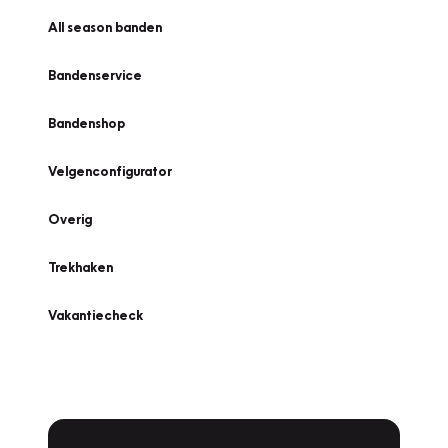
All season banden
Bandenservice
Bandenshop
Velgenconfigurator
Overig
Trekhaken
Vakantiecheck