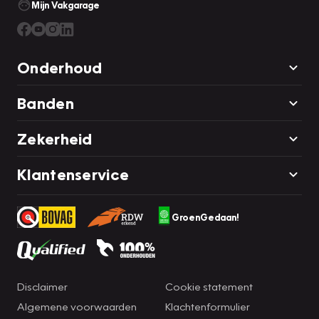
Mijn Vakgarage
Onderhoud
Banden
Zekerheid
Klantenservice
GroenGedaan!
Disclaimer
Cookie statement
Algemene voorwaarden
Klachtenformulier