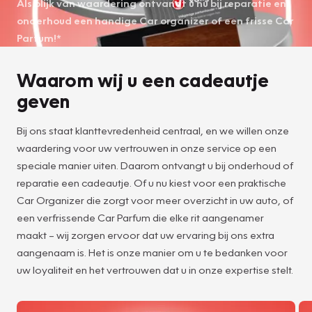
Als blijk van waardering ontvangt u nu bij reparatie en
onderhoud een handige Car organizer of een frisse Car
Parfum!*
Waarom wij u een cadeautje
geven
Bij ons staat klanttevredenheid centraal, en we willen onze
waardering voor uw vertrouwen in onze service op een
speciale manier uiten. Daarom ontvangt u bij onderhoud of
reparatie een cadeautje. Of u nu kiest voor een praktische
Car Organizer die zorgt voor meer overzicht in uw auto, of
een verfrissende Car Parfum die elke rit aangenamer
maakt – wij zorgen ervoor dat uw ervaring bij ons extra
aangenaam is. Het is onze manier om u te bedanken voor
uw loyaliteit en het vertrouwen dat u in onze expertise stelt.