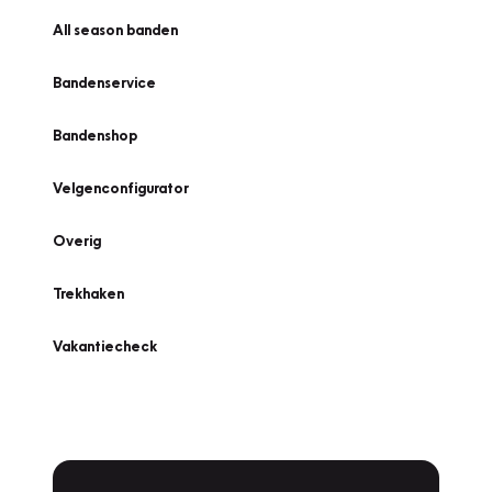
All season banden
Bandenservice
Bandenshop
Velgenconfigurator
Overig
Trekhaken
Vakantiecheck