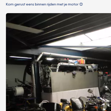
Kom gerust eens binnen rijden met je motor 😊