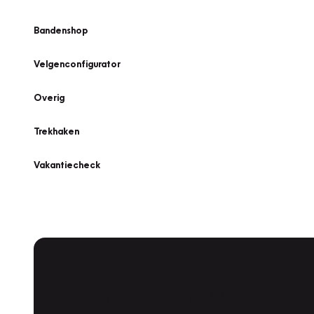
Bandenshop
Velgenconfigurator
Overig
Trekhaken
Vakantiecheck
Plan een
Werkplaatsafspraak