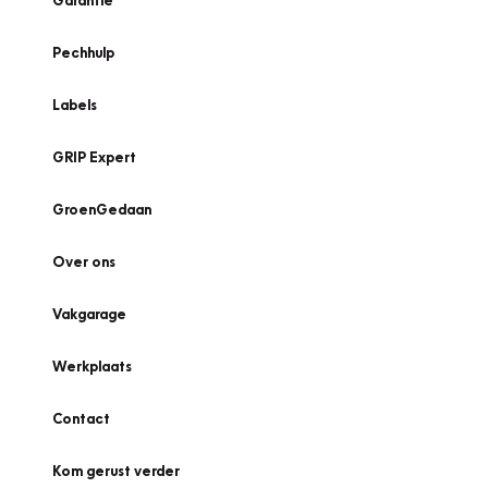
Garantie
Pechhulp
Labels
GRIP Expert
GroenGedaan
Over ons
Vakgarage
Werkplaats
Contact
Kom gerust verder