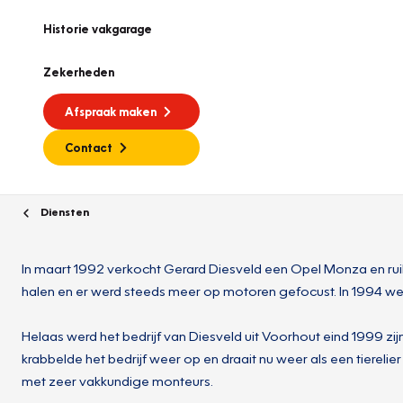
Historie vakgarage
Zekerheden
Afspraak maken
Contact
Diensten
In maart 1992 verkocht Gerard Diesveld een Opel Monza en rui
halen en er werd steeds meer op motoren gefocust. In 1994 we
Helaas werd het bedrijf van Diesveld uit Voorhout eind 1999 z
krabbelde het bedrijf weer op en draait nu weer als een tierel
met zeer vakkundige monteurs.