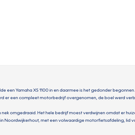
lde een Yamaha XS 1100 in en daarmee is het gedonder begonnen. 
rd er een compleet motorbedrijf overgenomen, de boel werd verbo
ijn nek omgedraaid. Het hele bedrijf moest verdwijnen omdat er hu
ier in Noordwijkerhout, met een volwaardige motorfietsafdeling, lid