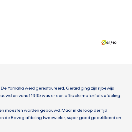
9.1/10
De Yamaha werd gerestaureerd, Gerard ging zijn rijbewijs
uwd en vanaf 1995 was er een officiële motorfiets afdeling.
izen moesten worden gebouwd. Maar in de loop der tijd
 van de Bovag afdeling tweewieler, super goed geoutilleerd en